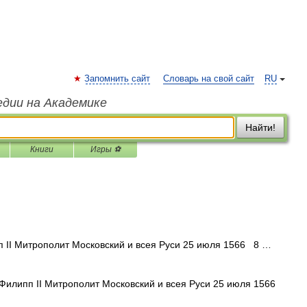
Запомнить сайт
Словарь на свой сайт
RU
едии на Академике
Найти!
Книги
Игры ⚽
II Митрополит Московский и всея Руси 25 июля 1566 8 …
илипп II Митрополит Московский и всея Руси 25 июля 1566